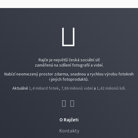
Rajče je největší česká sociální síť
zaměřená na sdílení fotografií a videí.
Nabízí neomezený prostor zdarma, snadnou a rychlou výrobu fotoknih
i jiných fotoproduktů.
Aktuálně
1,4 miliard fotek
,
7,86 milionů videí
a
1,42 milionů lidí
.
O Rajčeti
Kontakty